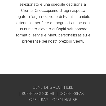
selezionato e una speciale dedizione al
Cliente. Ci occupiamo di ogni aspetto
legato all’organizzazione di Eventi in ambito
aziendale, per fiere e congressi anche con
un numero elevato di Ospiti sviluppando
format di servizi e Menù personalizzati sulle
preferenze dei nostri preziosi Clienti.
CENE DI GALA
|
FIERE
|
BUFFET&COCKTAIL
|
COFFE BREAK
|
OPEN BAR
|
OPEN HOUSE