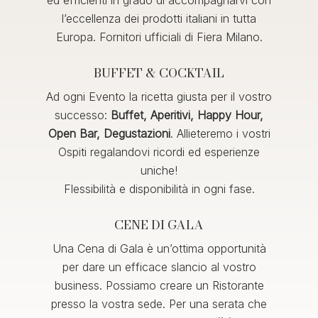
ed efficienti in grado di accompagnarvi con
l’eccellenza dei prodotti italiani in tutta
Europa. Fornitori ufficiali di Fiera Milano.
BUFFET & COCKTAIL
Ad ogni Evento la ricetta giusta per il vostro
successo:
Buffet, Aperitivi, Happy Hour,
Open Bar, Degustazioni
. Allieteremo i vostri
Ospiti regalandovi ricordi ed esperienze
uniche!
Flessibilità e disponibilità in ogni fase.
CENE DI GALA
Una Cena di Gala è un’ottima opportunità
per dare un efficace slancio al vostro
business.
Possiamo creare un Ristorante
presso la vostra sede.
Per una serata che