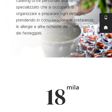
catering offre personale altamente
specializzato che si occuperà di
organizzare e preparare ogni dettaglio,
prendendo in considerazione le preferenze,
le allergie e altre richieste dei vostri ospiti e
dei festeggiati.
18
mila