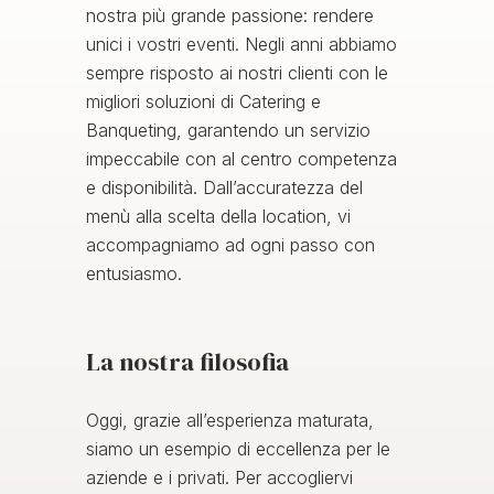
nostra più grande passione: rendere
unici i vostri eventi. Negli anni abbiamo
sempre risposto ai nostri clienti con le
migliori soluzioni di Catering e
Banqueting, garantendo un servizio
impeccabile con al centro competenza
e disponibilità. Dall’accuratezza del
menù alla scelta della location, vi
accompagniamo ad ogni passo con
entusiasmo.
La nostra filosofia
Oggi, grazie all’esperienza maturata,
siamo un esempio di eccellenza per le
aziende e i privati. Per accogliervi