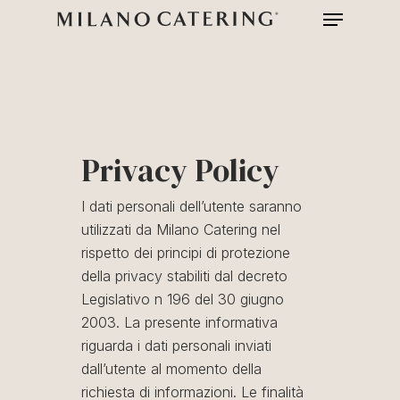
Menu
Skip
to
main
content
Privacy Policy
I dati personali dell’utente saranno
utilizzati da Milano Catering nel
rispetto dei principi di protezione
della privacy stabiliti dal decreto
Legislativo n 196 del 30 giugno
2003. La presente informativa
riguarda i dati personali inviati
dall’utente al momento della
richiesta di informazioni. Le finalità