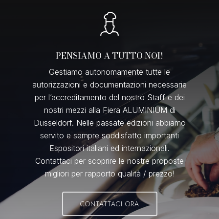
PENSIAMO A TUTTO NOI!
Gestiamo autonomamente tutte le
autorizzazioni e documentazioni necessarie
per l’accreditamento del nostro Staff e dei
nostri mezzi alla Fiera ALUMINIUM di
Düsseldorf. Nelle passate edizioni abbiamo
servito e sempre soddisfatto importanti
Espositori italiani ed internazionali.
Contattaci per scoprire le nostre proposte
migliori per rapporto qualità / prezzo!
CONTATTACI ORA