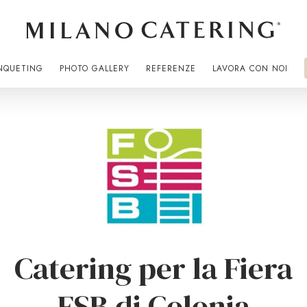
NQUETING
PHOTO GALLERY
REFERENZE
LAVORA CON NOI
Catering per la Fiera
FSB di Colonia