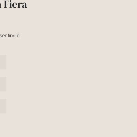
 Fiera
entirvi di