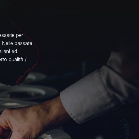
ssarie per
. Nelle passate
liani ed
rto qualità /