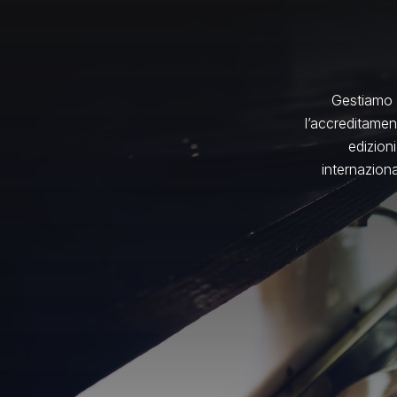
Gestiamo 
l’accreditamen
edizion
internaziona