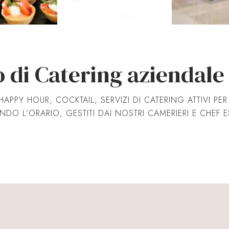
io di Catering aziendale
HAPPY HOUR, COCKTAIL, SERVIZI DI CATERING ATTIVI PE
DO L’ORARIO, GESTITI DAI NOSTRI CAMERIERI E CHEF ES