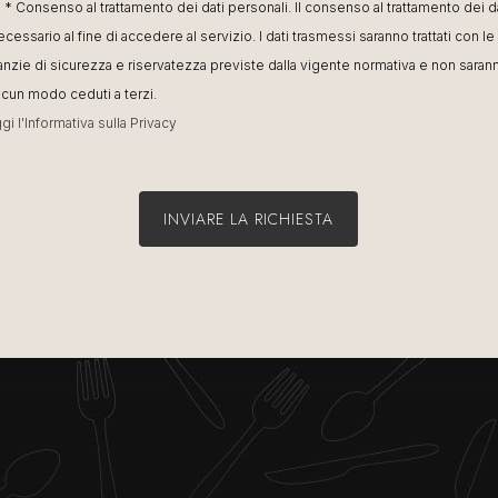
* Consenso al trattamento dei dati personali. Il consenso al trattamento dei d
ecessario al fine di accedere al servizio. I dati trasmessi saranno trattati con le
anzie di sicurezza e riservatezza previste dalla vigente normativa e non saran
alcun modo ceduti a terzi.
gi l'Informativa sulla Privacy