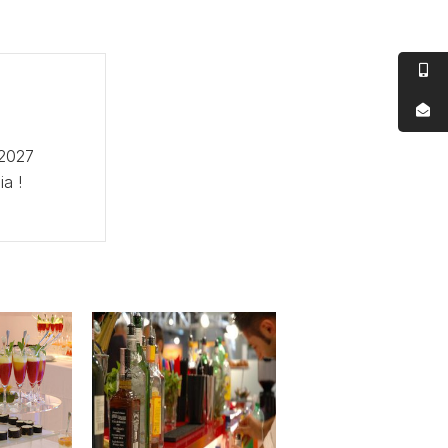
 2027
ia !