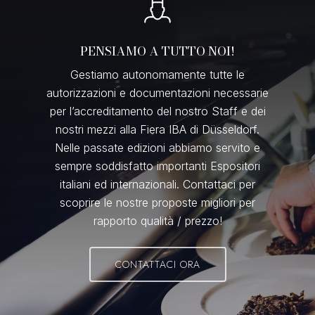
PENSIAMO A TUTTO NOI!
Gestiamo autonomamente tutte le
autorizzazioni e documentazioni necessarie
per l’accreditamento del nostro Staff e dei
nostri mezzi alla Fiera IBA di Düsseldorf.
Nelle passate edizioni abbiamo servito e
sempre soddisfatto importanti Espositori
italiani ed internazionali. Contattaci per
scoprire le nostre proposte migliori per
rapporto qualità / prezzo!
CONTATTACI ORA