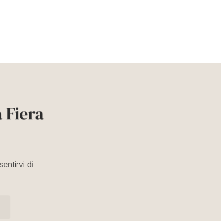
 Fiera
entirvi di