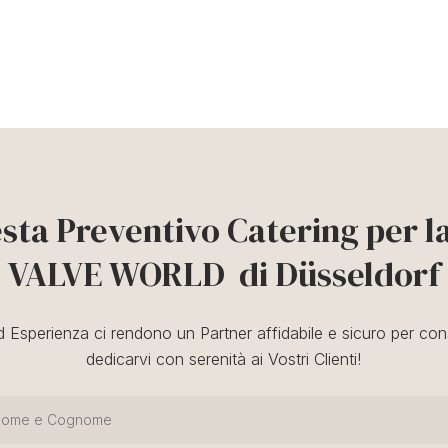
esta Preventivo Catering per la
VALVE WORLD di Düsseldorf
d Esperienza ci rendono un Partner affidabile e sicuro per cons
dedicarvi con serenità ai Vostri Clienti!