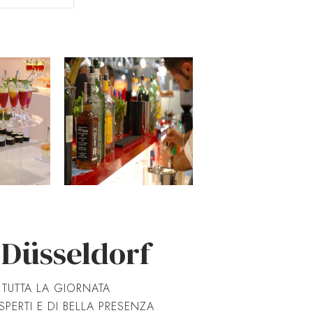
a Düsseldorf
R TUTTA LA GIORNATA
PERTI E DI BELLA PRESENZA