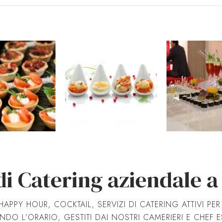
 di Catering aziendale 
HAPPY HOUR, COCKTAIL, SERVIZI DI CATERING ATTIVI PE
DO L’ORARIO, GESTITI DAI NOSTRI CAMERIERI E CHEF ES