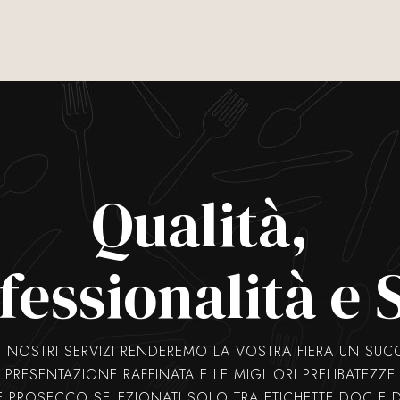
Qualità,
fessionalità e S
 NOSTRI SERVIZI RENDEREMO LA VOSTRA FIERA UN SU
PRESENTAZIONE RAFFINATA E LE MIGLIORI PRELIBATEZZE
 E PROSECCO SELEZIONATI SOLO TRA ETICHETTE DOC E