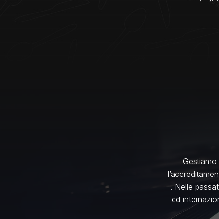
Gestiamo 
l’accreditamen
. Nelle passat
ed internazion