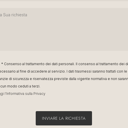
* Consenso al trattamento dei dati personali. Il consenso al trattamento dei d
ecessario al fine di accedere al servizio. I dati trasmessi saranno trattati con le
anzie di sicurezza e riservatezza previste dalla vigente normativa e non saran
alcun modo ceduti a terzi.
gi l'Informativa sulla Privacy