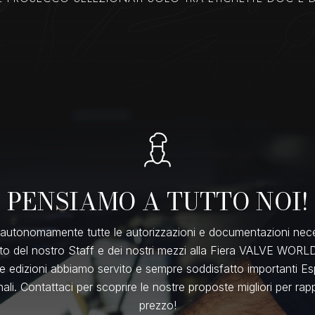
PENSIAMO A TUTTO NOI!
autonomamente tutte le autorizzazioni e documentazioni nece
to del nostro Staff e dei nostri mezzi alla Fiera VALVE WORL
e edizioni abbiamo servito e sempre soddisfatto importanti Espo
ali. Contattaci per scoprire le nostre proposte migliori per rap
prezzo!